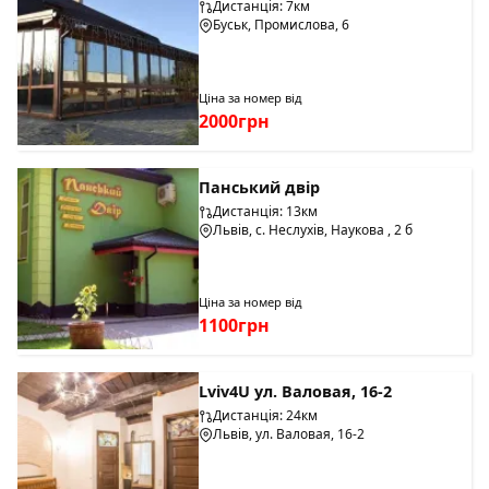
Дистанція: 7км
Буськ, Промислова, 6
Ціна за номер від
2000грн
Панський двір
Дистанція: 13км
Львів, с. Неслухів, Наукова , 2 б
Ціна за номер від
1100грн
Lviv4U ул. Валовая, 16-2
Дистанція: 24км
Львів, ул. Валовая, 16-2