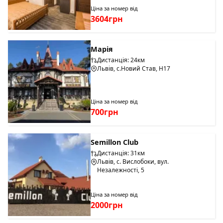
Ціна за номер від
3604грн
Марія
Дистанція: 24км
Львів, с.Новий Став, Н17
Ціна за номер від
700грн
Semillon Club
Дистанція: 31км
Львів, с. Вислобоки, вул.
Незалежності, 5
Ціна за номер від
2000грн