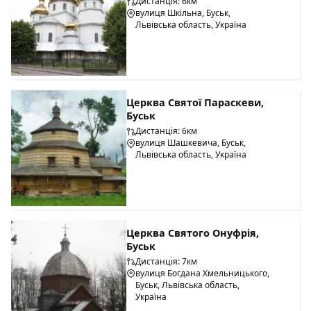
Дистанція: 6км
вулиця Шкільна, Буськ,
Львівська область, Україна
Церква Святої Параскеви,
Буськ
Дистанція: 6км
вулиця Шашкевича, Буськ,
Львівська область, Україна
Церква Святого Онуфрія,
Буськ
Дистанція: 7км
вулиця Богдана Хмельницького,
Буськ, Львівська область,
Україна