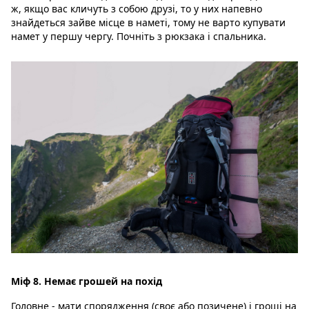
ж, якщо вас кличуть з собою друзі, то у них напевно
знайдеться зайве місце в наметі, тому не варто купувати
намет у першу чергу. Почніть з рюкзака і спальника.
Міф 8. Немає грошей на похід
Головне - мати спорядження (своє або позичене) і гроші на